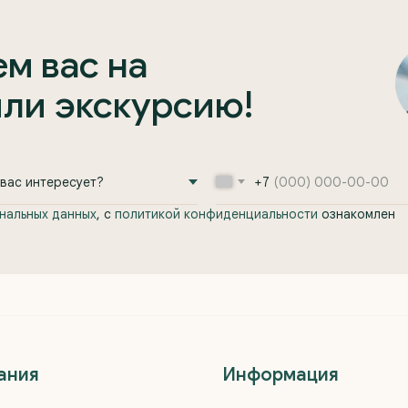
м вас на
или экскурсию!
+7
нальных данных
, с
политикой конфиденциальности
ознакомлен
ания
Информация