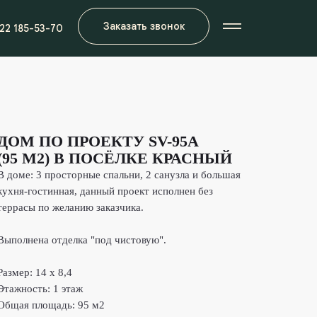
Заказать звонок
922 185-53-70
ДОМ ПО ПРОЕКТУ SV-95А
(95 М2) В ПОСЁЛКЕ КРАСНЫЙ
В доме: 3 просторные спальни, 2 санузла и большая
кухня-гостинная, данный проект исполнен без
террасы по желанию заказчика.
Выполнена отделка "под чистовую".
Размер:
14 x 8,4
Этажность:
1 этаж
Общая площадь:
95 м2