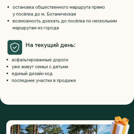
Написать в MAX
*подробности уточняйте у отдела продаж
Давайте запишем вас
на консультацию или
экскурсию!
Владислав
менеджер отдела продаж