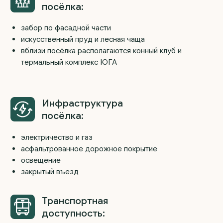
последние участки в продаже
Бесплатно изменим
планировку
по вашим
желаниям!
Выбирая строительство дома по нашим
проектам, мы учтём все ваши пожелания
по планировочным решениям, если
строитесь с нами