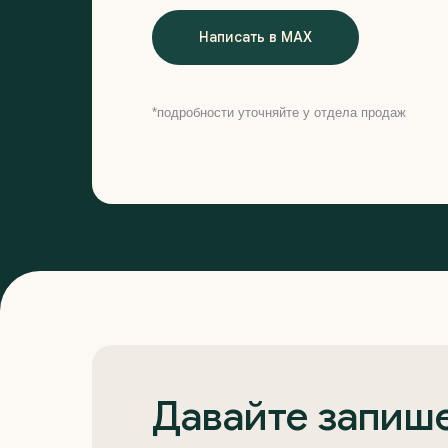
Написать в MAX
*подробности уточняйте у отдела продаж
Давайте запише