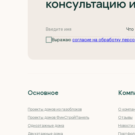
консультацию 
Выражаю
согласие на обработку персо
Основное
Комп
Проекты домов из газоблоков
О компа
Проекты домов ФинСтройПанель
Отзывы
Одноэтажные дома
Новости 
Двухэтажные дома
Портфол