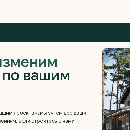
изменим
у
по вашим
ашим проектам, мы учтём все ваши
ниям, если строитесь с нами