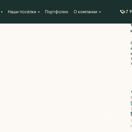
Наши посёлки
Портфолио
О компании
+7 
Т