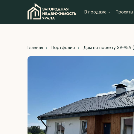
В продаже
Проекты
Главная
Портфолио
Дом по проекту SV-95А (
/
/