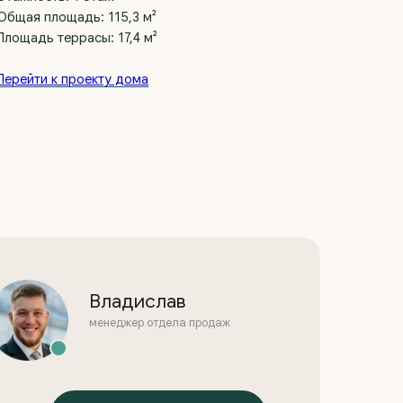
Общая площадь: 115,3 м²
Площадь террасы: 17,4 м²
Перейти к проекту дома
Владислав
менеджер отдела продаж