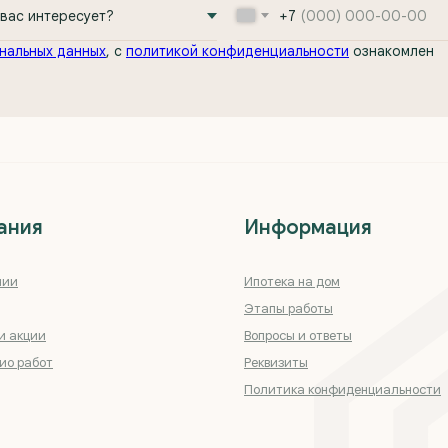
+7
нальных данных
, с
политикой конфиденциальности
ознакомлен
ания
Информация
нии
Ипотека на дом
Этапы работы
и акции
Вопросы и ответы
ио работ
Реквизиты
Политика конфиденциальности