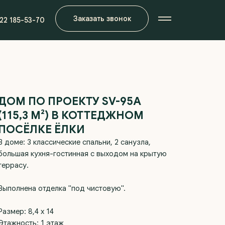
Заказать звонок
922 185-53-70
ДОМ ПО ПРОЕКТУ SV-95А
(115,3 М²) В КОТТЕДЖНОМ
ПОСЁЛКЕ ЁЛКИ
В доме: 3 классические спальни, 2 санузла,
большая кухня-гостинная с выходом на крытую
террасу.
Выполнена отделка "под чистовую".
Размер: 8,4 х 14
Этажность: 1 этаж