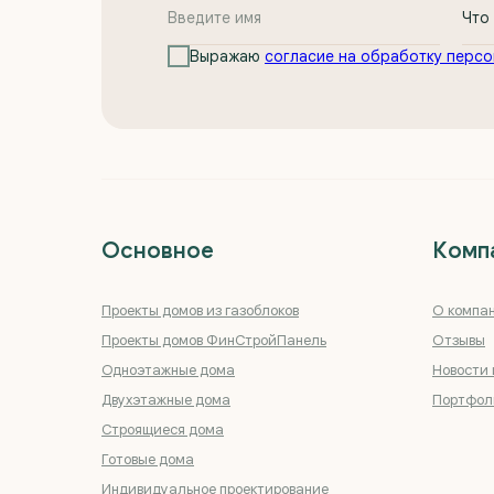
Выражаю
согласие на обработку персо
Основное
Комп
Проекты домов из газоблоков
О компа
Проекты домов ФинСтройПанель
Отзывы
Одноэтажные дома
Новости 
Двухэтажные дома
Портфол
Строящиеся дома
Готовые дома
Индивидуальное проектирование