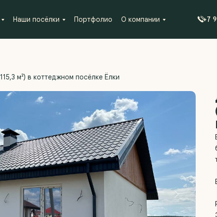
Наши посёлки
Портфолио
О компании
+7 
115,3 м²) в коттеджном посёлке Ёлки