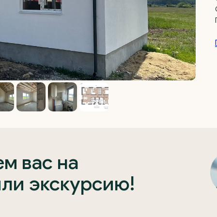
м вас на
или экскурсию!