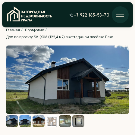
+7 922 185-53-70
Главная
/
Портфолио
/
Дом по проекту SV-90М (122,4 м2) в коттеджном посёлке Ёлки