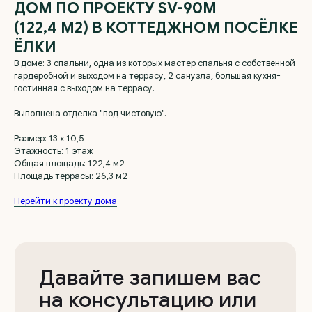
ДОМ ПО ПРОЕКТУ SV-90М
(122,4 М2) В КОТТЕДЖНОМ ПОСЁЛКЕ
ЁЛКИ
В доме: 3 спальни, одна из которых мастер спальня с собственной
гардеробной и выходом на террасу, 2 санузла, большая кухня-
гостинная с выходом на террасу.
Давайте запишем вас
Выполнена отделка "под чистовую".
на консультацию или
экскурсию!
Размер: 13 x 10,5
Этажность: 1 этаж
Общая площадь: 122,4 м2
Площадь террасы: 26,3 м2
Владислав
менеджер отдела продаж
Перейти к проекту дома
+7