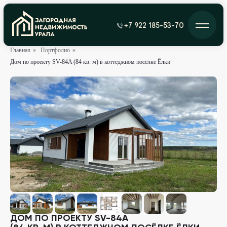
+7 922 185-53-70
Главная
»
Портфолио
»
Дом по проекту SV-84A (84 кв. м) в коттеджном посёлке Ёлки
ДОМ ПО ПРОЕКТУ SV-84A