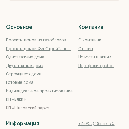
Реквизиты
YouTube
Политика конфиденциальности
Вконтакте
Обращаем ваше внимание на то, что данный интернет-
сайт, а также вся информация о товарах и ценах,
предоставленная на нём, носит исключительно
информационный характер и ни при каких условиях
не является публичной офертой, определяемой
положениями Статьи 437 Гражданского кодекса
Российской Федерации
© 2018—2026 ООО «Загородная недвижимость Урала»
Сайт разработан
Kete Design.