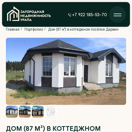
+7 922 185-53-70
Главная
/
Портфолио
/
Дом (87 м²) в коттеджном посёлке Дарвин
ДОМ (87 М²) В КОТТЕДЖНОМ