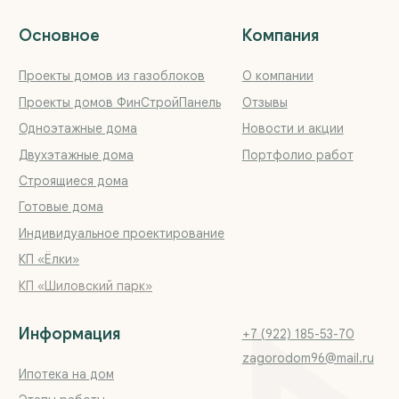
Обращаем ваше внимание на то, что данный интернет-
сайт, а также вся информация о товарах и ценах,
предоставленная на нём, носит исключительно
информационный характер и ни при каких условиях
не является публичной офертой, определяемой
положениями Статьи 437 Гражданского кодекса
Российской Федерации
© 2018—2026 ООО «Загородная недвижимость Урала»
Сайт разработан
Kete Design.