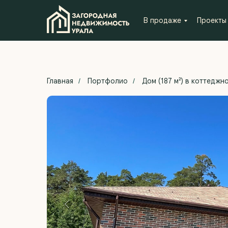
В продаже
Проекты
Главная
Портфолио
Дом (187 м²) в коттедж
/
/