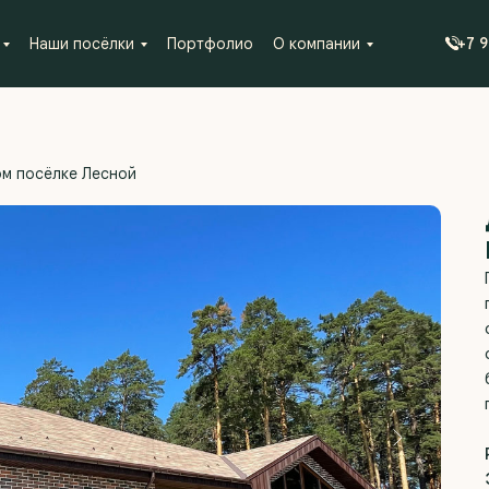
Наши посёлки
Портфолио
О компании
+7 
ном посёлке Лесной