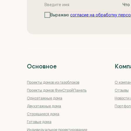
Выражаю
согласие на обработку персо
Основное
Комп
Проекты домов из газоблоков
О компа
Проекты домов ФинСтройПанель
Отзывы
Одноэтажные дома
Новости 
Двухэтажные дома
Портфол
Строящиеся дома
Готовые дома
Индивидуальное проектирование