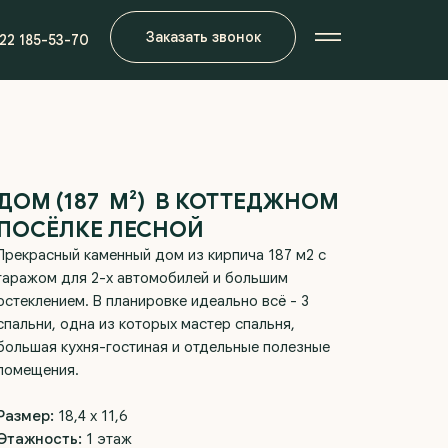
Заказать звонок
922 185-53-70
ДОМ (187 М²) В КОТТЕДЖНОМ
ПОСЁЛКЕ ЛЕСНОЙ
Прекрасный каменный дом из кирпича 187 м2 с
гаражом для 2-х автомобилей и большим
остеклением. В планировке идеально всё - 3
спальни, одна из которых мастер спальня,
большая кухня-гостиная и отдельные полезные
помещения.
Размер:
18,4 х 11,6
Этажность:
1 этаж