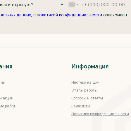
+7
нальных данных
, с
политикой конфиденциальности
ознакомлен
ания
Информация
нии
Ипотека на дом
Этапы работы
и акции
Вопросы и ответы
ио работ
Реквизиты
Политика конфиденциальности