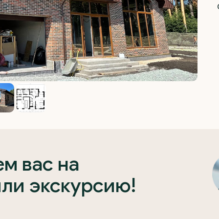
м вас на
или экскурсию!