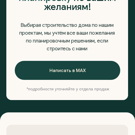
Сайт разработан
Kete Design.