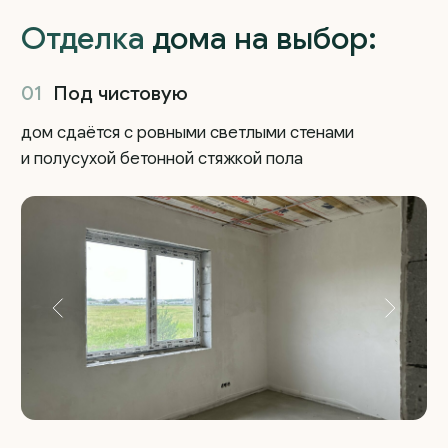
*подробности уточняйте у отдела продаж
Давайте запишем вас
на консультацию или
экскурсию!
Владислав
менеджер отдела продаж
+7
Выражаю
согласие на обработку