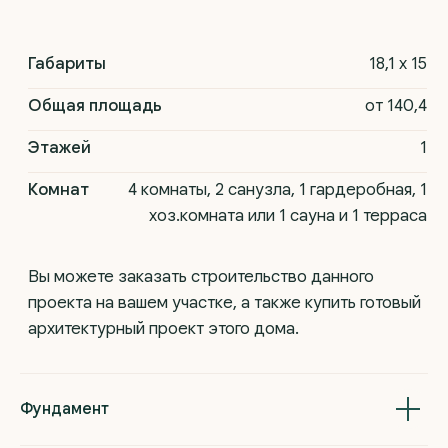
02
Под ключ
готовый ремонт, который включает в себя
качественную отделку потолка, стен и пола,
монтаж дверей, розеток, выключателей,
освещения, подоконников и откосов.
Вы можете
выбрать материалы самостоятельно, а также
приобрести отделку в ипотеку
Фундамент